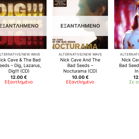
ΕΞΑΝΤΛΗΜΈΝΟ
ΕΞΑΝΤΛΗΜΈΝΟ
LTERNATIVE/NEW WAVE
ALTERNATIVE/NEW WAVE
ALTERNAT
ick Cave & The Bad
Nick Cave And The
Nick Ca
eeds ‎– Dig, Lazarus,
Bad Seeds ‎–
Bad Seed
Dig!!! (CD)
Nocturama (CD)
In
12.00
€
10.00
€
12
Εξαντλημένο
Εξαντλημένο
Σε 