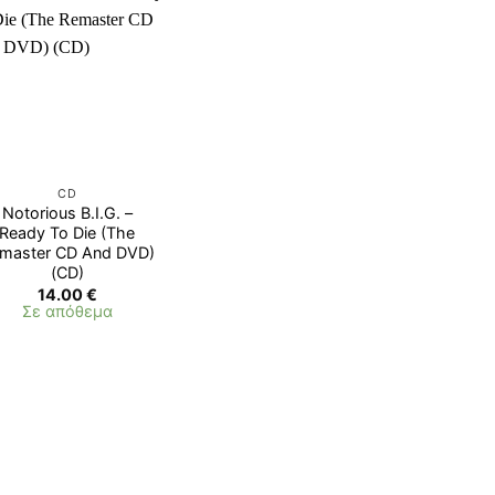
CD
Notorious B.I.G. –
Ready To Die (The
master CD And DVD)
(CD)
14.00
€
Σε απόθεμα