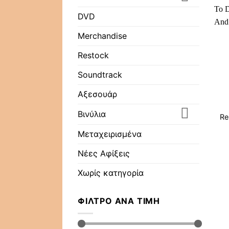
DVD
Merchandise
Restock
Soundtrack
Αξεσουάρ
Βινύλια
Re
Μεταχειρισμένα
Νέες Αφίξεις
Χωρίς κατηγορία
ΦΊΛΤΡΟ ΑΝΆ ΤΙΜΉ