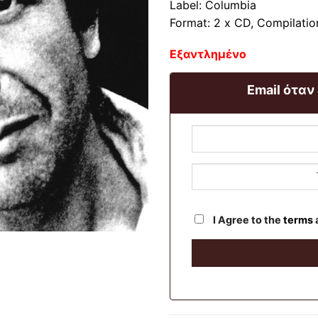
Label: Columbia
Format: 2 x CD, Compilatio
Εξαντλημένο
Email όταν
I Agree to the
terms