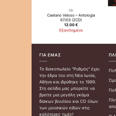
CD
Caetano Veloso ‎– Antologia
67/03 (2CD)
12.00
€
Εξαντλημένο
ΓΙΑ ΕΜΆΣ
ΠΛ
Το δισκοπωλείο "Ρυθμός" έχει
Πολ
την έδρα του στη Νέα Ιωνία,
Όρο
Αθήνα και ιδρύθηκε το 1989.
Στη σελίδα μας μπορείτε να
Πολ
βρείτε μια μεγάλη γκάμα
Πλη
δίσκων βινυλίου και CD όλων
απο
των μουσικών ειδών στις
καλύτερες τιμές!