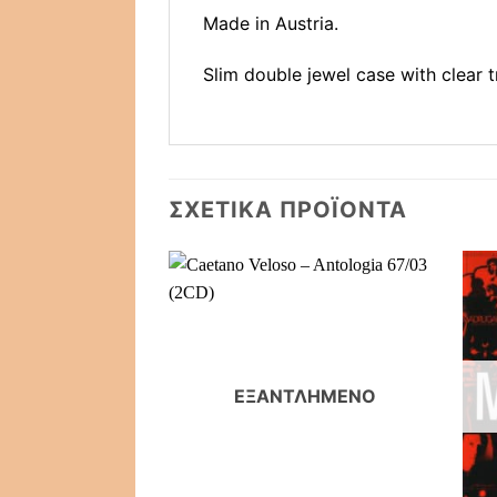
Made in Austria.
Slim double jewel case with clear 
ΣΧΕΤΙΚΆ ΠΡΟΪΌΝΤΑ
ΕΞΑΝΤΛΗΜΈΝΟ