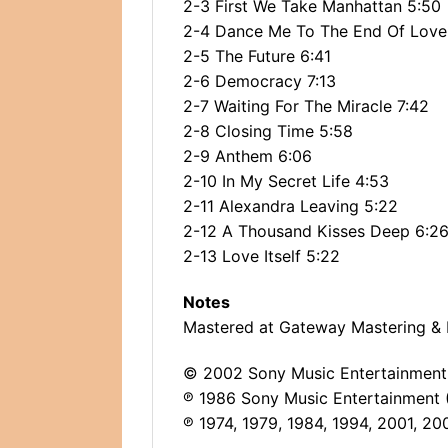
2-3 First We Take Manhattan 5:50
2-4 Dance Me To The End Of Love 
2-5 The Future 6:41
2-6 Democracy 7:13
2-7 Waiting For The Miracle 7:42
2-8 Closing Time 5:58
2-9 Anthem 6:06
2-10 In My Secret Life 4:53
2-11 Alexandra Leaving 5:22
2-12 A Thousand Kisses Deep 6:2
2-13 Love Itself 5:22
Notes
Mastered at Gateway Mastering & 
© 2002 Sony Music Entertainment 
℗ 1986 Sony Music Entertainment (
℗ 1974, 1979, 1984, 1994, 2001, 20