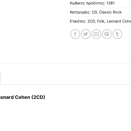
Κωδικός προϊόντος:
1381
Κατηγορίες:
CD
,
Classic Rock
Ετικέτες:
2CD
,
Folk
,
Leonard Coh
Leonard Cohen (2CD)