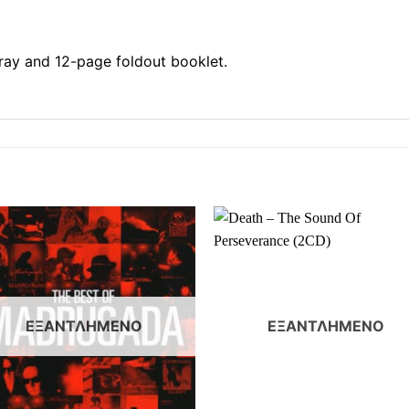
tray and 12-page foldout booklet.
ΕΞΑΝΤΛΗΜΈΝΟ
ΕΞΑΝΤΛΗΜΈΝΟ