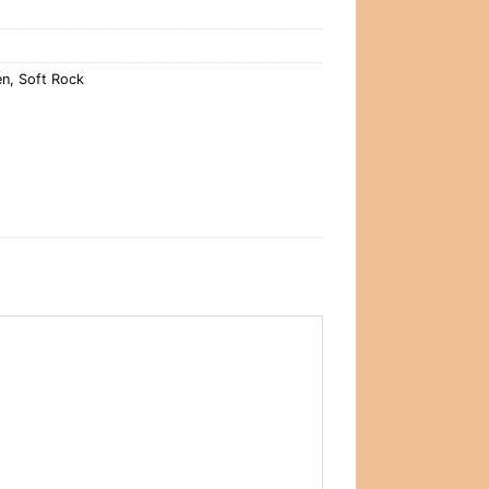
en
,
Soft Rock