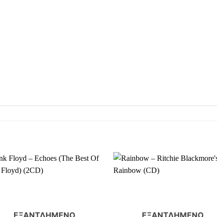
ΕΞΑΝΤΛΗΜΈΝΟ
ΕΞΑΝΤΛΗΜΈΝΟ