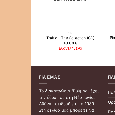
CD
Pin
Traffic ‎– The Collection (CD)
10.00
€
Εξαντλημένο
ΓΙΑ ΕΜΆΣ
ΠΛ
Το δισκοπωλείο "Ρυθμός" έχει
Πολ
την έδρα του στη Νέα Ιωνία,
Όρο
Αθήνα και ιδρύθηκε το 1989.
Στη σελίδα μας μπορείτε να
Πολ