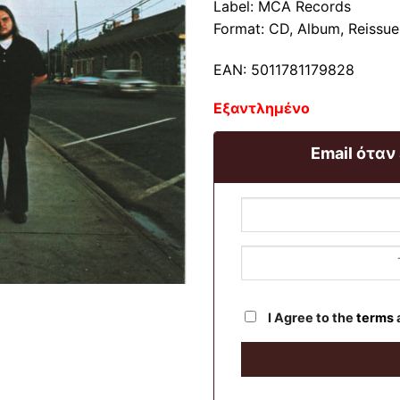
Label: MCA Records
Format: CD, Album, Reissue
EAN: 5011781179828
Εξαντλημένο
Email όταν
I Agree to the
terms