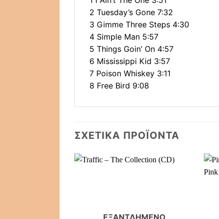
1 I Ain’t The One 3:51
2 Tuesday’s Gone 7:32
3 Gimme Three Steps 4:30
4 Simple Man 5:57
5 Things Goin’ On 4:57
6 Mississippi Kid 3:57
7 Poison Whiskey 3:11
8 Free Bird 9:08
ΣΧΕΤΙΚΆ ΠΡΟΪΌΝΤΑ
ΕΞΑΝΤΛΗΜΈΝΟ