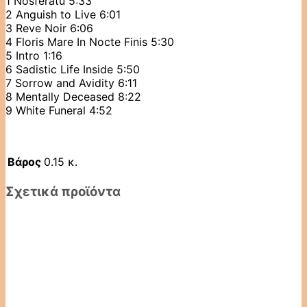
1 Nosferatu 5:33
2 Anguish to Live 6:01
3 Reve Noir 6:06
4 Floris Mare In Nocte Finis 5:30
5 Intro 1:16
6 Sadistic Life Inside 5:50
7 Sorrow and Avidity 6:11
8 Mentally Deceased 8:22
9 White Funeral 4:52
Βάρος
0.15 κ.
Σχετικά προϊόντα