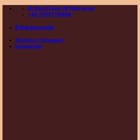
Skip
Ελ Βενιζέλου 26 Νέα Ιωνία
to
+30 2102776988
content
Επικοινωνία
Σύνδεση / Εγγραφή
Newsletter