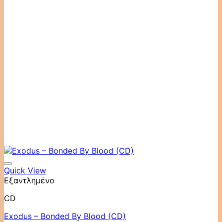
Quick View
Εξαντλημένο
CD
Exodus ‎– Bonded By Blood (CD)