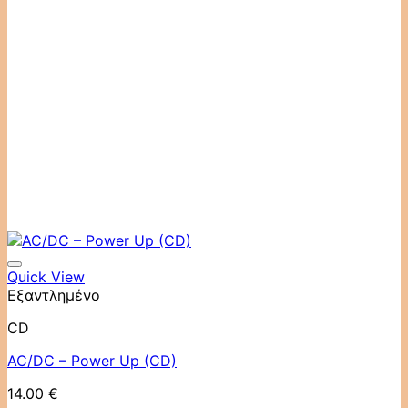
Quick View
Εξαντλημένο
CD
AC/DC ‎– Power Up (CD)
14.00
€