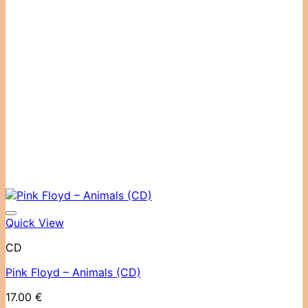
Quick View
CD
Pink Floyd ‎– Animals (CD)
17.00
€