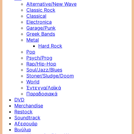
Alternative/New Wave
Classic Rock
Classical
Electronica
Garage/Punk
Greek Bands
Metal
Hard Rock
Pop
Psych/Prog
Rap/Hip-Hop
Soul/Jazz/Blues
Stoner/Sludge/Doom
World
Έντεχνα/Λαϊκά
Παραδοσιακά
DVD
Merchandise
Restock
Soundtrack
Αξεσουάρ
Βινύλια