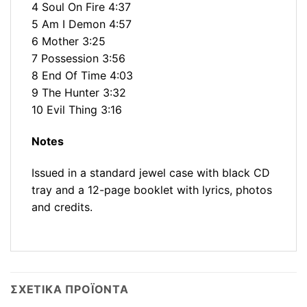
4 Soul On Fire 4:37
5 Am I Demon 4:57
6 Mother 3:25
7 Possession 3:56
8 End Of Time 4:03
9 The Hunter 3:32
10 Evil Thing 3:16
Notes
Issued in a standard jewel case with black CD
tray and a 12-page booklet with lyrics, photos
and credits.
ΣΧΕΤΙΚΆ ΠΡΟΪΌΝΤΑ