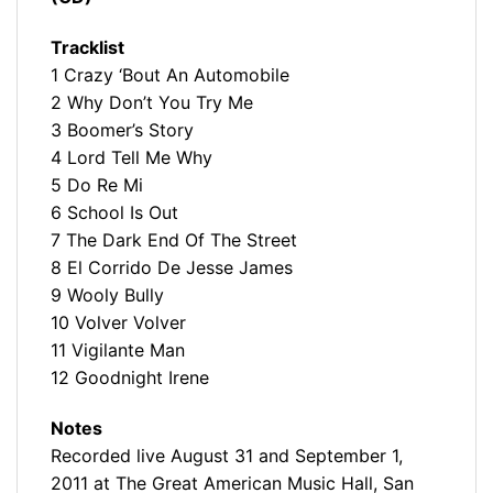
Tracklist
1 Crazy ‘Bout An Automobile
2 Why Don’t You Try Me
3 Boomer’s Story
4 Lord Tell Me Why
5 Do Re Mi
6 School Is Out
7 The Dark End Of The Street
8 El Corrido De Jesse James
9 Wooly Bully
10 Volver Volver
11 Vigilante Man
12 Goodnight Irene
Notes
Recorded live August 31 and September 1,
2011 at The Great American Music Hall, San