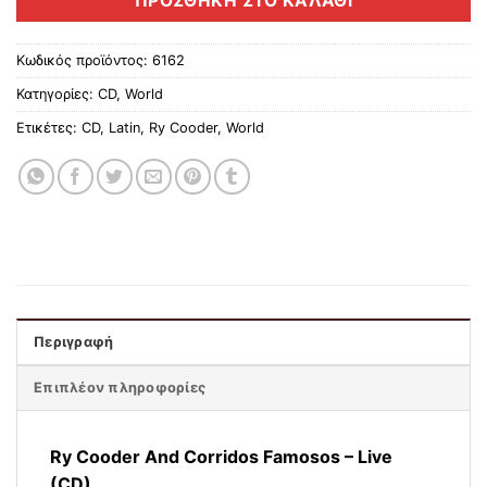
ΠΡΟΣΘΉΚΗ ΣΤΟ ΚΑΛΆΘΙ
Κωδικός προϊόντος:
6162
Κατηγορίες:
CD
,
World
Ετικέτες:
CD
,
Latin
,
Ry Cooder
,
World
Περιγραφή
Επιπλέον πληροφορίες
Ry Cooder And Corridos Famosos – Live
(CD)