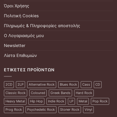
Όροι Χρήσης
Πολιτική Cookies
Πληρωμές & Πληροφορίες αποστολής
Ο Λογαριασμός μου
Newsletter
Λίστα Επιθυμιών
ΕΤΙΚΈΤΕΣ ΠΡΟΪΌΝΤΩΝ
2CD
2LP
Alternative Rock
Blues Rock
Cass
CD
Classic Rock
Coloured
Greek Bands
Hard Rock
Heavy Metal
Hip Hop
Indie Rock
LP
Metal
Pop Rock
Prog Rock
Psychedelic Rock
Stoner Rock
Vinyl