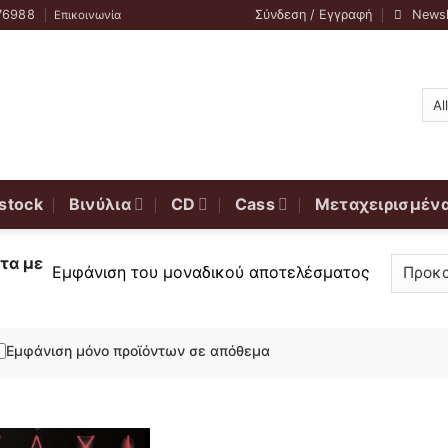
76988
Σύνδεση / Εγγραφή
Newsl
Επικοινωνία
stock
Βινύλια
CD
Cass
Μεταχειρισμέν
τα με
Εμφάνιση του μοναδικού αποτελέσματος
Εμφάνιση μόνο προϊόντων σε απόθεμα