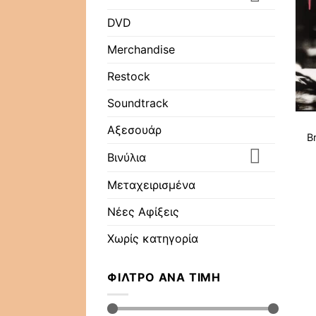
DVD
Merchandise
Restock
Soundtrack
Αξεσουάρ
Br
Βινύλια
Μεταχειρισμένα
Νέες Αφίξεις
Χωρίς κατηγορία
ΦΊΛΤΡΟ ΑΝΆ ΤΙΜΉ